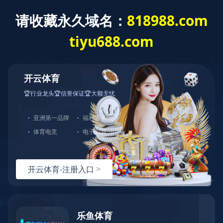
开云体育
全部分类
开云体育-开云|开云官方网站
产品
您当前的位置：
开云体育-开云|开云官方网站
>
给袋包装机组
>
给袋式