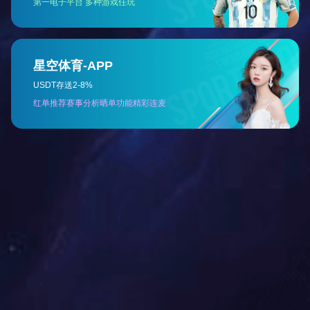
MCGD8-230给袋式液体包装
机组
MCGD8-200给袋式液体包装
机组