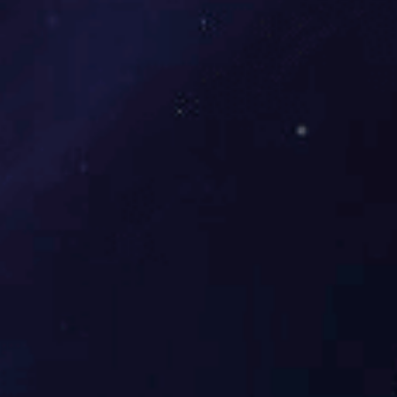
MCGD8-300给袋式组合秤包
装机组
MCGD8-260给袋式组合秤包
装机组