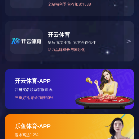
全自动饲料包装机
给袋式真空包装机