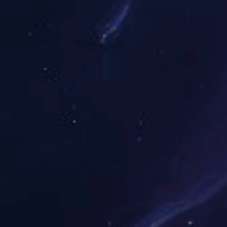
麦片卷膜包装
机助力即食燕
麦与豆奶粉产
自动开
从制袋到码垛
全闭环，迈驰
麦片包装机助