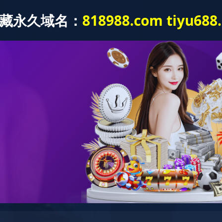
产品中心
技术支持
客户案例
关于