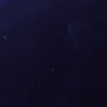
X-50X自动开箱机