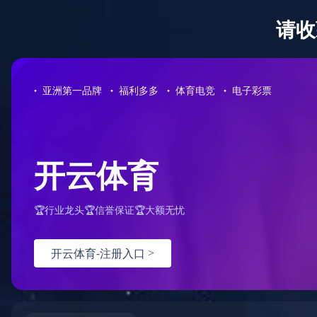
开云体育
全部分类
开云体育-开云|开云官方网站
您当前的位置：
开云体育-开云|开云官方网站
>
成套设备
立式包装机组
→
给袋包装机组
→
重袋包装机组
→
多列包装机组
→