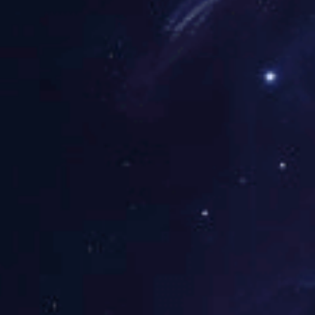
机械手
从开箱到码垛
全自动衔接：
这款纸箱自动
金属检测机选
型指南：迈驰
金属检测机满
协作码