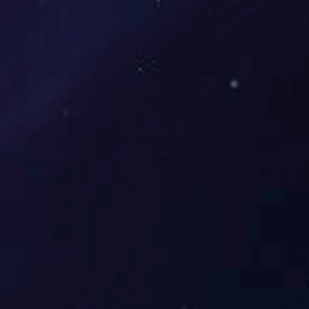
集系统
MCZH-190B装盒机
包机
外抽式真空包装机