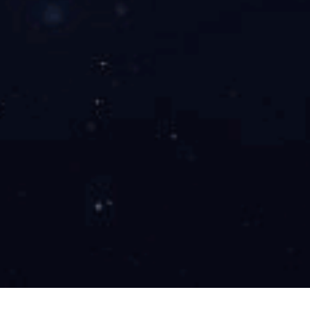
6.可选配：热转印打码机、色带打码机，上料机、成品输送机
设备参数：
设备型号：MC220FJ
包装速度：20-60包/分钟
包装范围：1-100克
包装膜宽：≤220mm
制袋尺寸：L40-150mm，W40-110mm
封口形式：背封/三边封/四边封/异性袋
封口纹路：锯齿/直纹/花纹/网纹
电源：220V/380V 50HZ/60HZ，1350W
包装材料：复合膜/复合纸/聚乙烯、烯尼龙/聚乙烯、聚脂/铝
耗气量：0.8MPA 0.4m³/分钟
切刀类型：平刀/齿刀/圆角刀/滚刀
机器重量：约140KG
机器尺寸：L900*W800*H1700 (mm)