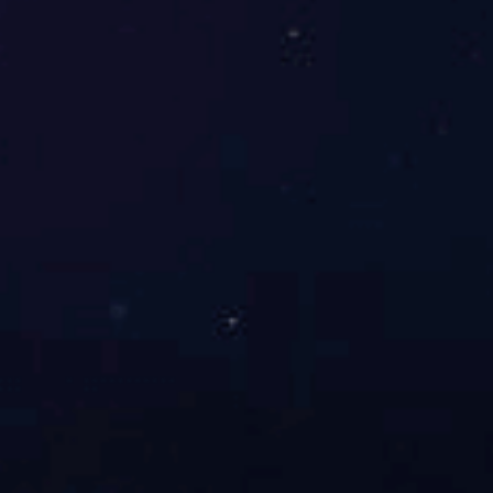
猜你想搜
自动原料药包装机
医药原料药包装机
全
设备介绍
设备简介：
1.包装机可以在包装过程中自动完成拉袋、制袋、充填、计
2.进口PLC控制系统，中英文彩色触摸屏显示、只需在可显
3.步进电机控制，该系统具有精确度高，只需调整参数即可
4.机器整体框架采用不锈钢材料制作，表面精加工处理，光
5.与物料接触的零件采用优质不锈钢材料加工，符合GMP要