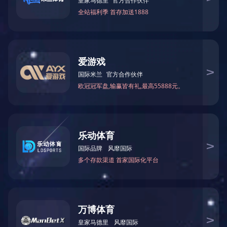
相关推荐
25公斤颗粒包装机