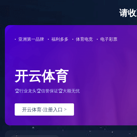
开云体育
全部分类
开云体育-开云|开云官方网站
您当前的位置：
开云体育-开云|开云官方网站
>
多列包装机组
立式包装机组
→
给袋包装机组
→
重袋包装机组
→
多列包装机组
→