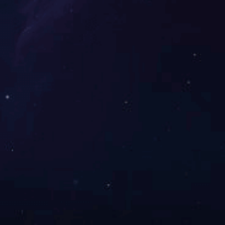
多列液体包装机
共
1
页
4
条
联
给袋包装机组
重袋包装机组