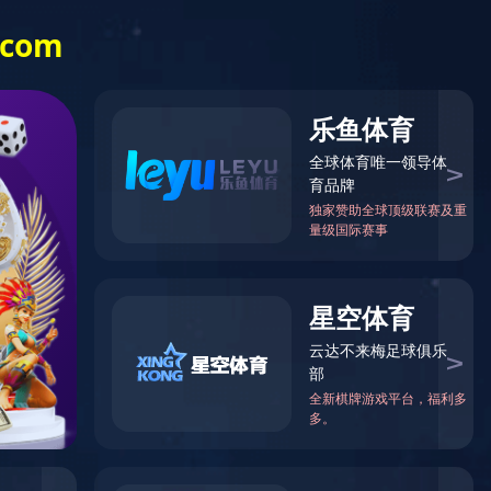
我们
新闻资讯
联系我们