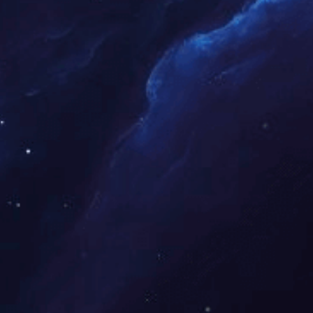
多列液体包装机
MCDL480T多列液体包装机
MCDL3
组