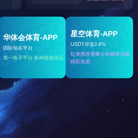
0kg
200L-1000L
牛皮纸袋
吨袋
瓶
桶
吨桶
南方区域
商品查询：
北方区域
微信咨询