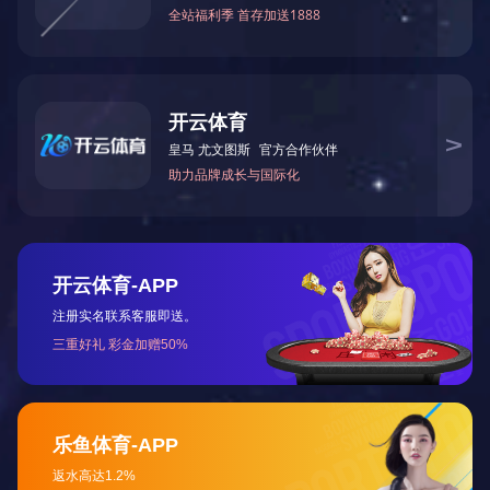
全自动食品包装机
粉体吨袋包装机