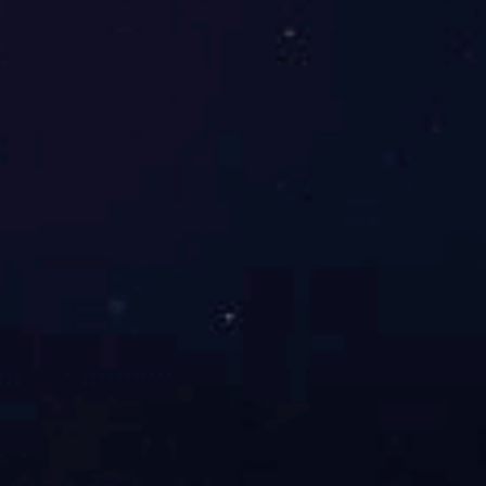
猜你想搜
调料自动包装机
食盐自动包装机
小袋调
设备介绍
设备简介：
该机组由一台量杯计量机和一台立式卷膜制袋包装机组成，特
摸屏。