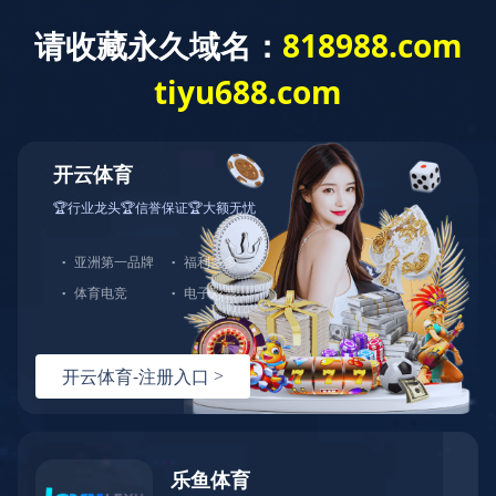
开云体育
全部分类
开云体育-开云|开云官方网站
产品
您当前的位置：
开云体育-开云|开云官方网站
>
行业包装方案
>
食品行