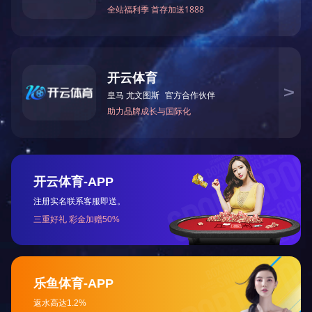
麦片卷膜包装
机助力即食燕
返回顶部
麦与豆奶粉产
硅碳负极材料包装
从制袋到码垛
全闭环，迈驰
麦片包装机助