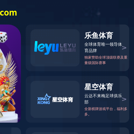
我们
新闻资讯
联系我们
装机
设备是一家26年25公斤底充式脱气螺杆粉末包装机工
粉、辣椒粉、植脂末、孜然粉、五谷粉、生粉、薯