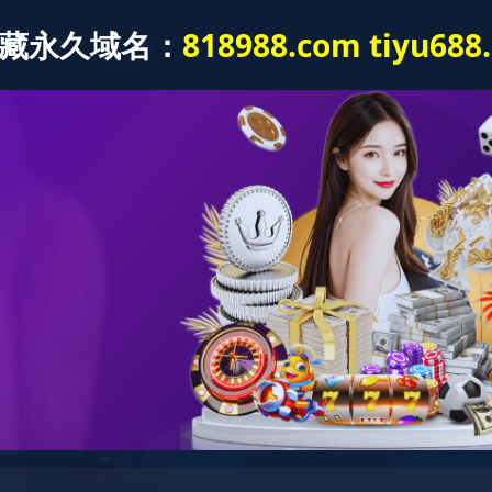
产品中心
技术支持
客户案例
关于
>
食品行业
底充式脱气螺杆包
开云体育-开云|开云官方网站
厂，可包装淀粉、糖粉、预拌