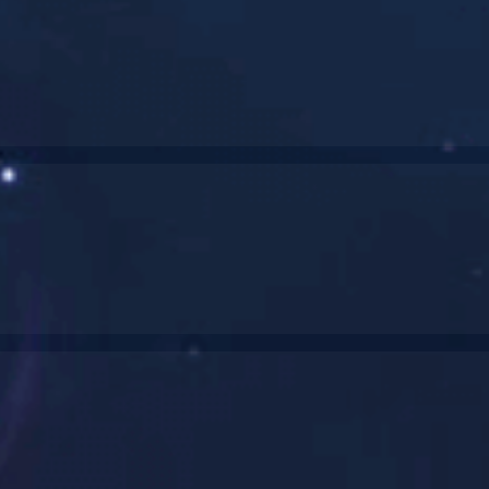
粉、酵素粉、甜椒粉、椰粉、
粉，速溶饮料，吉士粉，香草
情了解更多。
点击次数：
发布时间：2025-08-20 15:24:0
更新时间：2026-02-05 13:52:0
咨询热